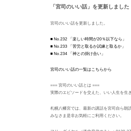
「宮司のいい話」を更新しました
宮司のいい話を更新しました。
■ No.232 「楽しい時間が20％以下なら」
■ No.233 「苦労と取るか試練と取るか」
■ No.234 「神との掛け合い」
宮司のいい話の一覧はこちらから
=== 宮司のいい話とは ===
実際のエピソードを交えた、いい人生を生
札幌八幡宮では、最新の講話を宮司自ら朗読
みなさま是非お気軽にご利用ください。