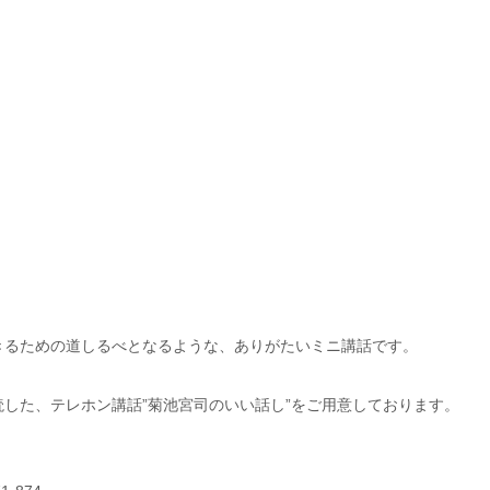
きるための道しるべとなるような、ありがたいミニ講話です。
した、テレホン講話”菊池宮司のいい話し”をご用意しております。