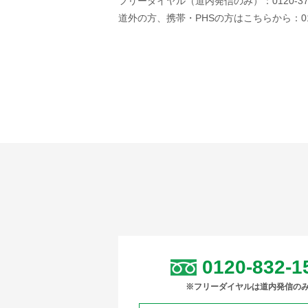
フリーダイヤル（道内発信のみ）：0120-371
道外の方、携帯・PHSの方はこちらから：011-
0120-832-1
※フリーダイヤルは道内発信の