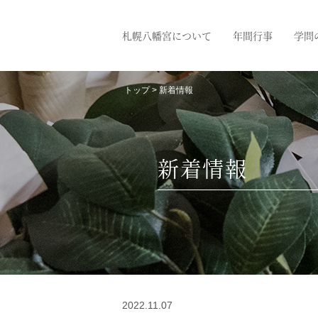
札幌八幡宮について
年間行事
学問
トップ
> 新着情報
新着情報
2022.11.07