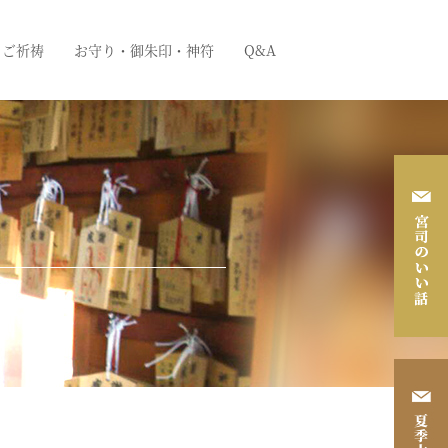
ご祈祷
お守り・御朱印・神符
Q&A