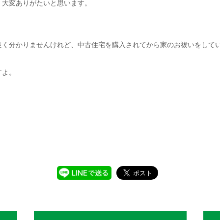
、大変ありがたいと思います。
。
良く分かりませんけれど、中古住宅を購入されてから家のお祓いをして
すよ。