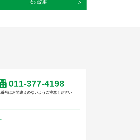
次の記事
011-377-4198
AX番号はお間違えのないようご注意ください
す