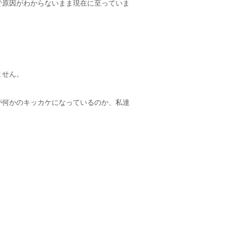
で原因がわからないまま現在に至っていま
ません。
が何かのキッカケになっているのか、私達
。