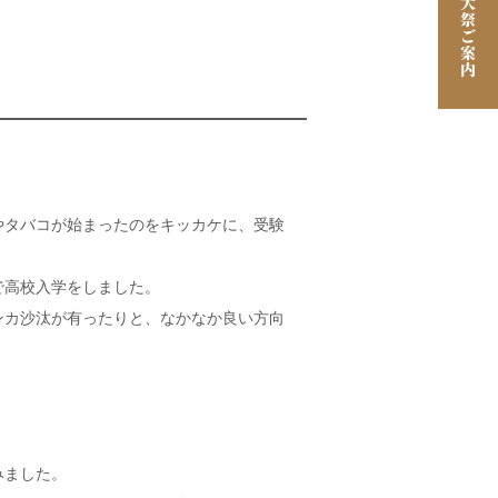
やタバコが始まったのをキッカケに、受験
で高校入学をしました。
ンカ沙汰が有ったりと、なかなか良い方向
みました。