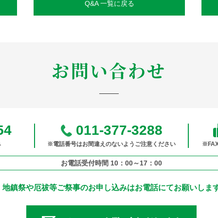
Q&A 一覧に戻る
お問い合わせ
54
011-377-3288
み
※電話番号はお間違えのないようご注意ください
※F
お電話受付時間 10：00～17：00
地鎮祭や厄祓等ご祭事のお申し込みは
お電話にてお願いしま